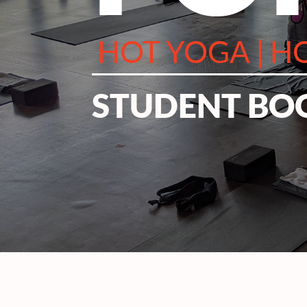
HOT YOGA | HO
STUDENT BO