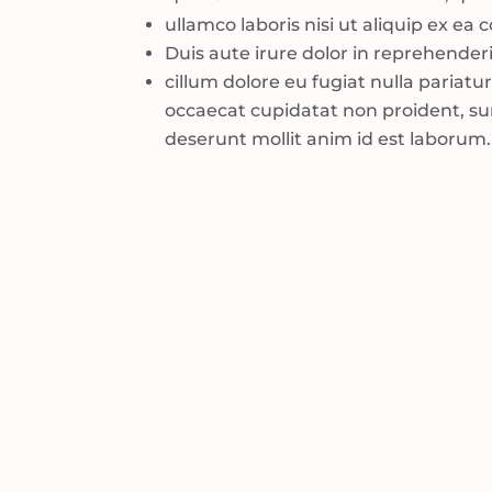
ullamco laboris nisi ut aliquip ex 
Duis aute irure dolor in reprehenderi
cillum dolore eu fugiat nulla pariatu
occaecat cupidatat non proident, sunt
deserunt mollit anim id est laborum.