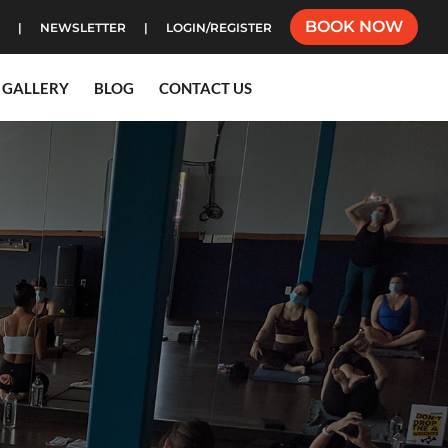
BOOK NOW
NEWSLETTER
LOGIN/REGISTER
GALLERY
BLOG
CONTACT US