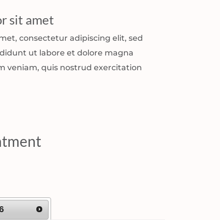
r sit amet
et, consectetur adipiscing elit, sed
didunt ut labore et dolore magna
m veniam, quis nostrud exercitation
ntment
6