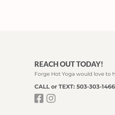
REACH OUT TODAY!
Forge Hot Yoga would love to 
CALL or TEXT: 503-303-146