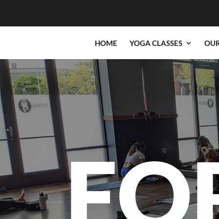
HOME
YOGA CLASSES
OUR
FO