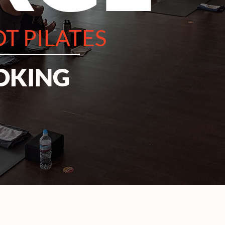
T PILATES
OKING